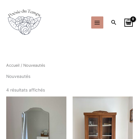
Aller
au
contenu
Recherche
Accueil
/ Nouveautés
Nouveautés
4 résultats affichés