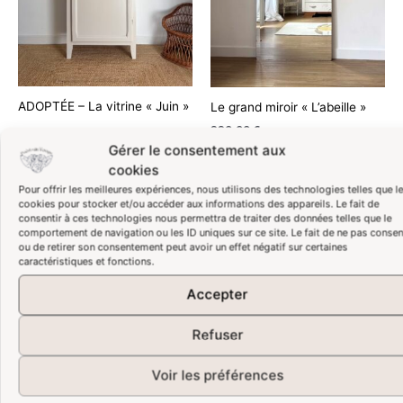
ADOPTÉE – La vitrine « Juin »
Le grand miroir « L’abeille »
220,00
€
Lire la suite
Gérer le consentement aux
Lire la suite
cookies
Pour offrir les meilleures expériences, nous utilisons des technologies telles que l
cookies pour stocker et/ou accéder aux informations des appareils. Le fait de
consentir à ces technologies nous permettra de traiter des données telles que le
comportement de navigation ou les ID uniques sur ce site. Le fait de ne pas consen
ou de retirer son consentement peut avoir un effet négatif sur certaines
caractéristiques et fonctions.
Accepter
Refuser
Voir les préférences