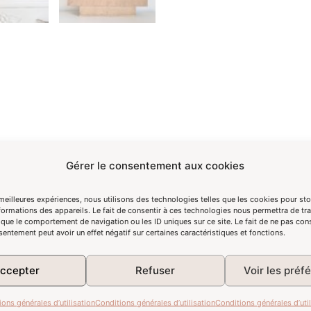
Gérer le consentement aux cookies
 meilleures expériences, nous utilisons des technologies telles que les cookies pour st
formations des appareils. Le fait de consentir à ces technologies nous permettra de tra
 que le comportement de navigation ou les ID uniques sur ce site. Le fait de ne pas con
sentement peut avoir un effet négatif sur certaines caractéristiques et fonctions.
f.
ccepter
Refuser
Voir les préf
ées surmontant deux tiroirs aux lignes arrondies, et d’un tiroi
ions générales d’utilisation
Conditions générales d’utilisation
Conditions générales d’util