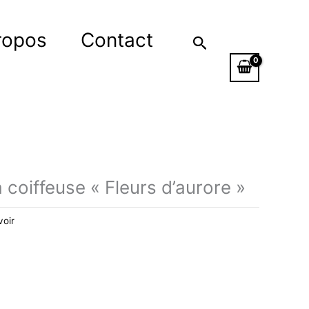
ropos
Contact
Rechercher
coiffeuse « Fleurs d’aurore »
voir