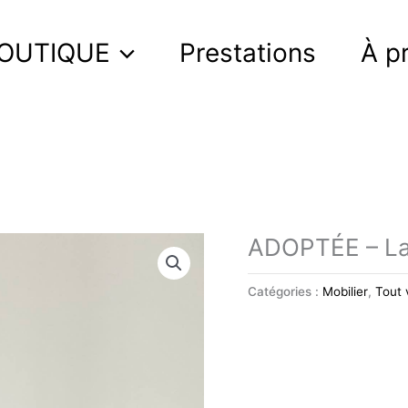
OUTIQUE
Prestations
À p
ADOPTÉE – La 
Catégories :
Mobilier
,
Tout 