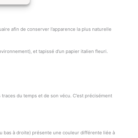
ire afin de conserver l’apparence la plus naturelle
ironnement), et tapissé d’un papier italien fleuri.
es traces du temps et de son vécu. C’est précisément
du bas à droite) présente une couleur différente liée à