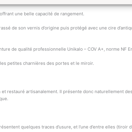
offrant une belle capacité de rangement.
ssé de son vernis d’origine puis protégé avec une cire d’antiqua
einture de qualité professionnelle Unikalo – COV A+, norme NF Env
s petites charnières des portes et le miroir.
on et restauré artisanalement. Il présente donc naturellement d
ique.
ésentent quelques traces d’usure, et l’une d’entre elles (tiroir 