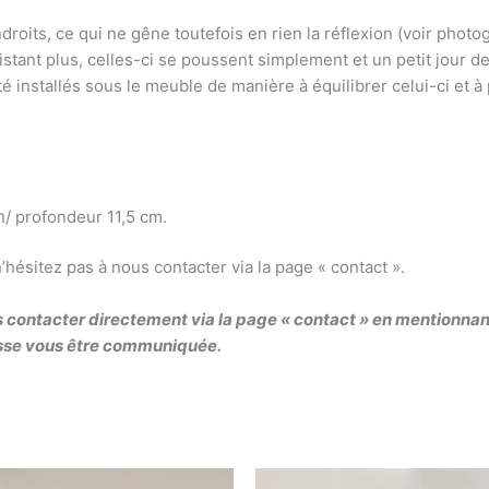
droits, ce qui ne gêne toutefois en rien la réflexion (voir photo
tant plus, celles-ci se poussent simplement et un petit jour d
été installés sous le meuble de manière à équilibrer celui-ci et à
m
/ profondeur 11,5 cm.
ésitez pas à nous contacter via la page « contact ».
contacter directement via la page « contact » en mentionnant 
uisse vous être communiquée.