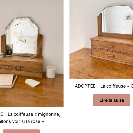
ADOPTÉE – La coiffeuse « 
Lire la suite
 – La coiffeuse « mignonne,
allons voir si la rose »