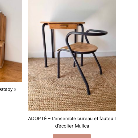
Gatsby »
ADOPTÉ – L’ensemble bureau et fauteuil
d’écolier Mullca