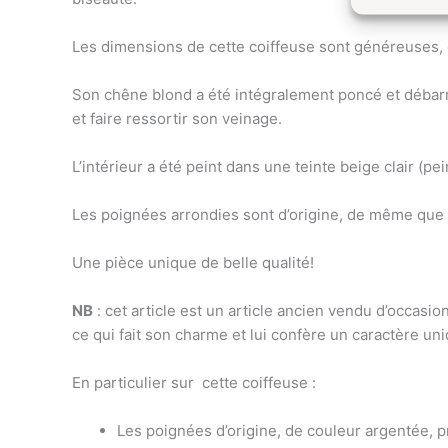
Les dimensions de cette coiffeuse sont généreuses, 
Son chêne blond a été intégralement poncé et débarra
et faire ressortir son veinage.
L’intérieur a été peint dans une teinte beige clair (p
Les poignées arrondies sont d’origine, de même que le
Une pièce unique de belle qualité!
NB
: cet article est un article ancien vendu d’occasi
ce qui fait son charme et lui confère un caractère un
En particulier sur
cette coiffeuse
:
Les poignées d’origine, de couleur argentée, pr