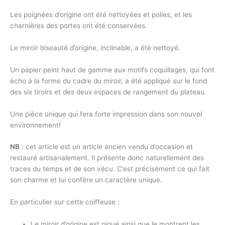
Les poignées d’origine ont été nettoyées et polies, et les
charnières des portes ont été conservées.
Le miroir biseauté d’origine, inclinable, a été nettoyé.
Un papier peint haut de gamme aux motifs coquillages, qui font
écho à la forme du cadre du miroir, a été appliqué sur le fond
des six tiroirs et des deux espaces de rangement du plateau.
Une pièce unique qui fera forte impression dans son nouvel
environnement!
NB
: cet article est un article ancien vendu d’occasion et
restauré artisanalement. Il présente donc naturellement des
traces du temps et de son vécu. C’est précisément ce qui fait
son charme et lui confère un caractère unique.
En particulier sur
cette coiffeuse
:
Le miroir d’origine est piqué ainsi que le montrent les