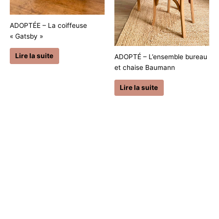
ADOPTÉE – La coiffeuse
« Gatsby »
Lire la suite
ADOPTÉ – L’ensemble bureau
et chaise Baumann
Lire la suite