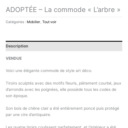
ADOPTÉE – La commode « L’arbre »
Catégories :
Mobilier
,
Tout voir
Description
VENDUE
Voici une élégante commode de style art déco.
Tiroirs sculptés avec des motifs fleuris, piètement courbé, jeux
d’arrondis avec les poignées, elle possède tous les codes de
son époque.
Son bois de chêne clair a été entièrement poncé puis protégé
par une cire d’antiquaire.
Les quatre tiroirs coulissent parfaitement, et l’intérieur a été