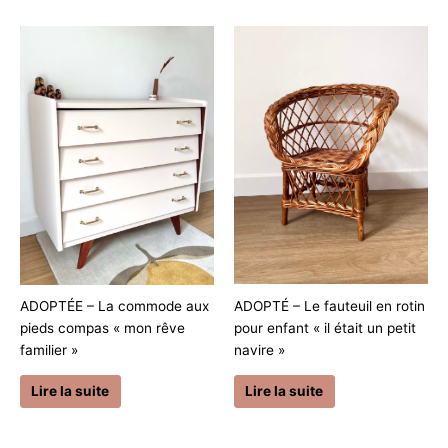
ADOPTÉ – Le fauteuil en rotin
ADOPTÉE – La commode aux
pour enfant « il était un petit
pieds compas « mon rêve
navire »
familier »
Lire la suite
Lire la suite