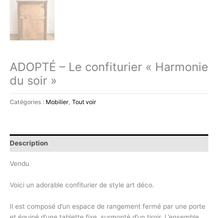
ADOPTÉ – Le confiturier « Harmonie
du soir »
Catégories :
Mobilier
,
Tout voir
Description
Vendu
Voici un adorable confiturier de style art déco.
Il est composé d’un espace de rangement fermé par une porte
et équipé d’une tablette fixe, surmonté d’un tiroir. L’ensemble