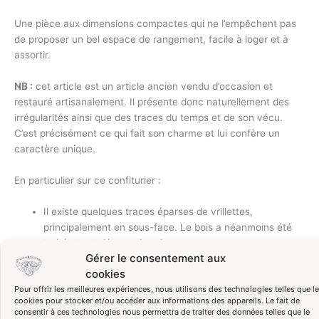
Une pièce aux dimensions compactes qui ne l’empêchent pas
de proposer un bel espace de rangement, facile à loger et à
assortir.
NB :
cet article est un article ancien vendu d’occasion et
restauré artisanalement. Il présente donc naturellement des
irrégularités ainsi que des traces du temps et de son vécu.
C’est précisément ce qui fait son charme et lui confère un
caractère unique.
En particulier sur ce confiturier :
Il existe quelques traces éparses de vrillettes,
principalement en sous-face. Le bois a néanmoins été
traité et est désormais sain.
Gérer le consentement aux
Le revêtement argenté du bouton de la porte est écaillé
cookies
(voir photographies).
Pour offrir les meilleures expériences, nous utilisons des technologies telles que l
cookies pour stocker et/ou accéder aux informations des appareils. Le fait de
Dimensions :
consentir à ces technologies nous permettra de traiter des données telles que le