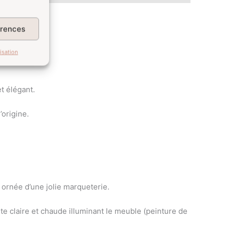
érences
isation
t élégant.
origine.
 ornée d’une jolie marqueterie.
e claire et chaude illuminant le meuble (peinture de