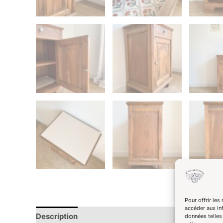
Pour offrir les
accéder aux in
Description
données telles