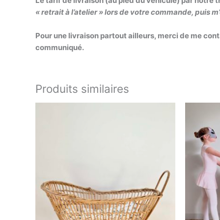
Le tarif de livraison (au pied du véhicule) par notre 
« retrait à l’atelier » lors de votre commande, puis 
Pour une livraison partout ailleurs, merci de me con
communiqué.
Produits similaires