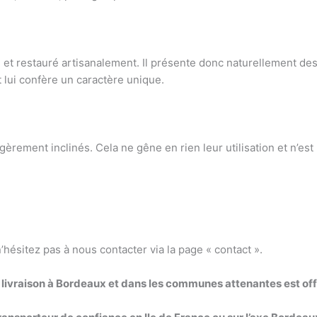
n et restauré artisanalement. Il présente donc naturellement des
 lui confère un caractère unique.
égèrement inclinés. Cela ne gêne en rien leur utilisation et n’est
ésitez pas à nous contacter via la page « contact ».
et la livraison à Bordeaux et dans les communes attenantes est off