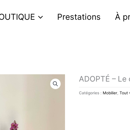
OUTIQUE
Prestations
À p
ADOPTÉ – Le co
Catégories :
Mobilier
,
Tout 