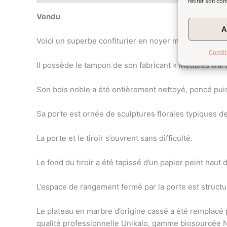
retirer son con
Vendu
A
Voici un superbe confiturier en noyer massif et ronc
Condit
Il possède le tampon de son fabricant «
Meubles d’art
Son bois noble a été entièrement nettoyé, poncé puis 
Sa porte est ornée de sculptures florales typiques d
La porte et le tiroir s’ouvrent sans difficulté.
Le fond du tiroir a été tapissé d’un papier peint hau
L’espace de rangement fermé par la porte est structur
Le plateau en marbre d’origine cassé a été remplacé 
qualité professionnelle Unikalo, gamme biosourcée N