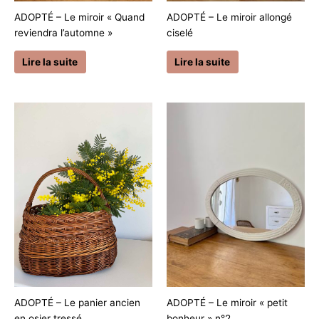
ADOPTÉ – Le miroir « Quand
ADOPTÉ – Le miroir allongé
reviendra l’automne »
ciselé
Lire la suite
Lire la suite
ADOPTÉ – Le panier ancien
ADOPTÉ – Le miroir « petit
en osier tressé
bonheur » n°2