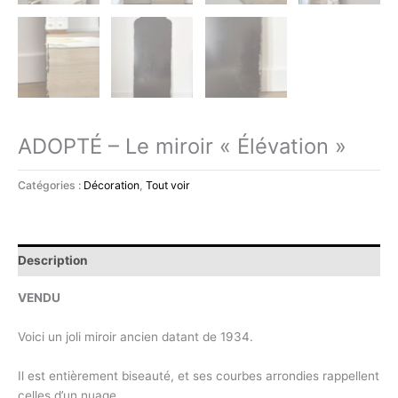
ADOPTÉ – Le miroir « Élévation »
Catégories :
Décoration
,
Tout voir
Description
VENDU
Voici un joli miroir ancien datant de 1934.
Il est entièrement biseauté, et ses courbes arrondies rappellent
celles d’un nuage.