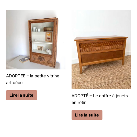
ADOPTÉE – la petite vitrine
art déco
Lire la suite
ADOPTÉ – Le coffre à jouets
en rotin
Lire la suite