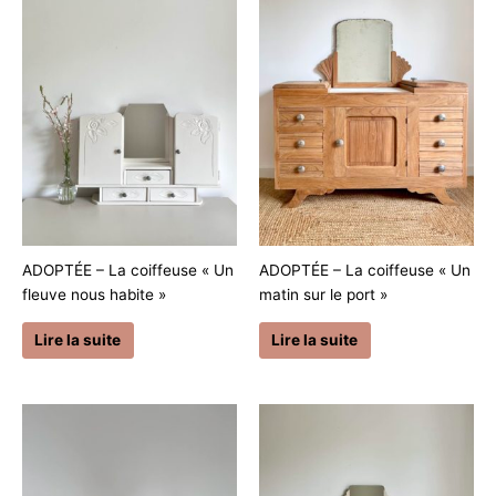
ADOPTÉE – La coiffeuse « Un
ADOPTÉE – La coiffeuse « Un
fleuve nous habite »
matin sur le port »
Lire la suite
Lire la suite