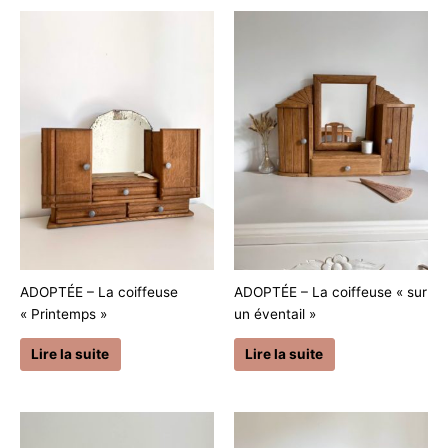
ADOPTÉE – La coiffeuse
ADOPTÉE – La coiffeuse « sur
« Printemps »
un éventail »
Lire la suite
Lire la suite