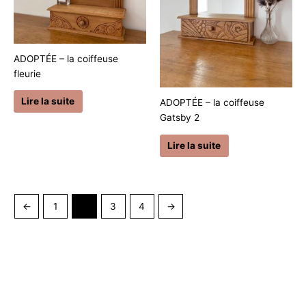
ADOPTÉE – la coiffeuse
fleurie
Lire la suite
ADOPTÉE – la coiffeuse
Gatsby 2
Lire la suite
←
1
2
3
4
→