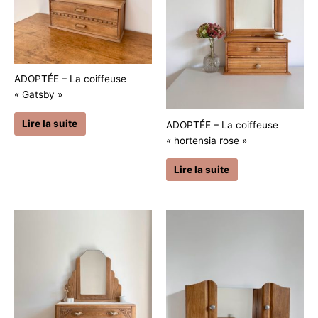
ADOPTÉE – La coiffeuse
« Gatsby »
Lire la suite
ADOPTÉE – La coiffeuse
« hortensia rose »
Lire la suite