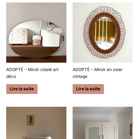
ADOPTÉ – Miroir ciselé art
ADOPTÉ – Miroir en osier
déco
vintage
Lire la suite
Lire la suite