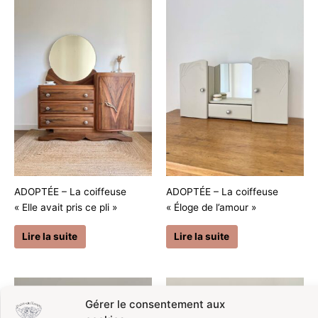
ADOPTÉE – La coiffeuse
ADOPTÉE – La coiffeuse
« Elle avait pris ce pli »
« Éloge de l’amour »
Lire la suite
Lire la suite
Gérer le consentement aux