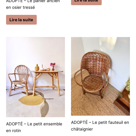
ADOPTÉ – Le panier ancien
en osier tressé
Lire la suite
ADOPTÉ – Le petit fauteuil en
ADOPTÉ – Le petit ensemble
châtaignier
en rotin