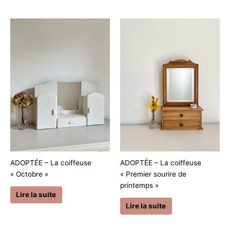
ADOPTÉE – La coiffeuse
ADOPTÉE – La coiffeuse
« Octobre »
« Premier sourire de
printemps »
Lire la suite
Lire la suite