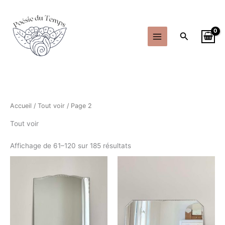
Aller
au
contenu
Recherche
Accueil
/
Tout voir
/ Page 2
Tout voir
Affichage de 61–120 sur 185 résultats