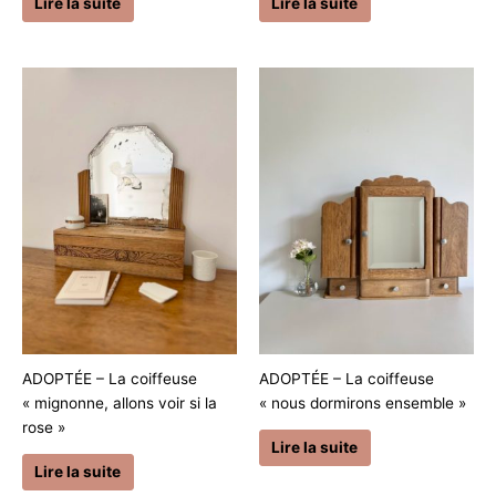
Lire la suite
Lire la suite
ADOPTÉE – La coiffeuse
ADOPTÉE – La coiffeuse
« mignonne, allons voir si la
« nous dormirons ensemble »
rose »
Lire la suite
Lire la suite