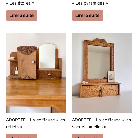
« Les étoiles »
« Les pyramides »
Lire la suite
Lire la suite
ADOPTÉE – La coiffeuse « les
ADOPTÉE – La coiffeuse « les
reflets »
soeurs jumelles »