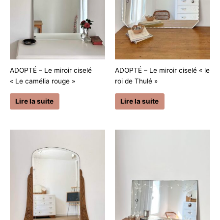
ADOPTÉ – Le miroir ciselé
ADOPTÉ – Le miroir ciselé « le
« Le camélia rouge »
roi de Thulé »
Lire la suite
Lire la suite