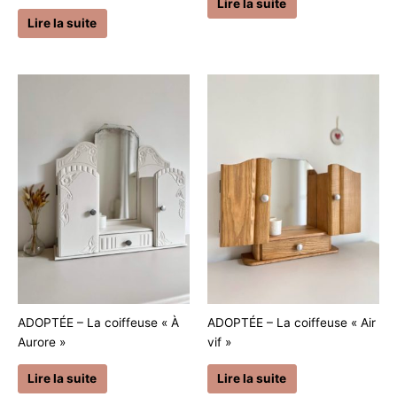
Lire la suite
Lire la suite
ADOPTÉE – La coiffeuse « À
ADOPTÉE – La coiffeuse « Air
Aurore »
vif »
Lire la suite
Lire la suite