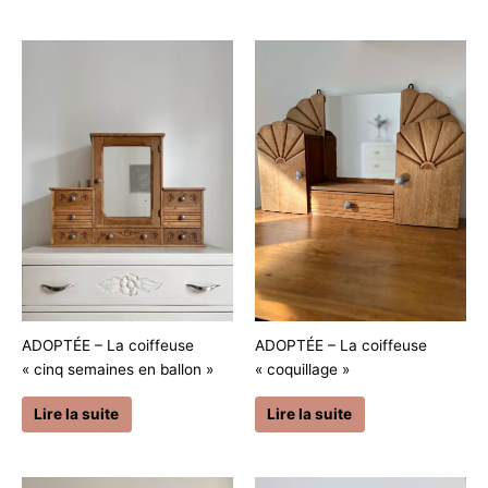
ADOPTÉE – La coiffeuse
ADOPTÉE – La coiffeuse
« cinq semaines en ballon »
« coquillage »
Lire la suite
Lire la suite